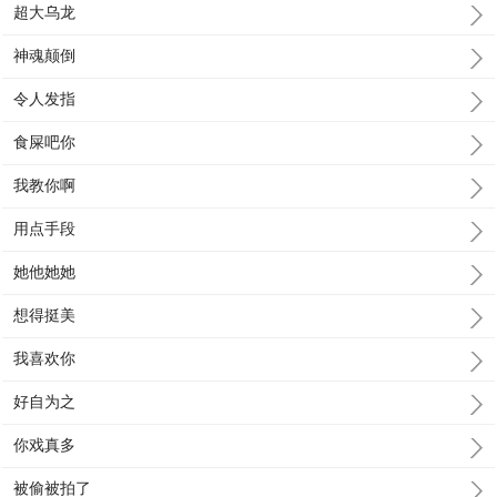
超大乌龙
神魂颠倒
令人发指
食屎吧你
我教你啊
用点手段
她他她她
想得挺美
我喜欢你
好自为之
你戏真多
被偷被拍了