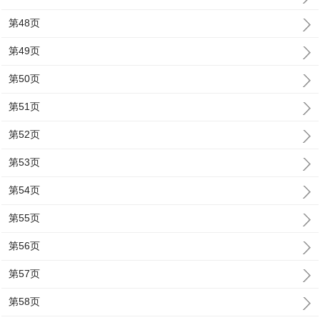
第48页
第49页
第50页
第51页
第52页
第53页
第54页
第55页
第56页
第57页
第58页