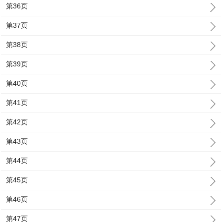
第36页
第37页
第38页
第39页
第40页
第41页
第42页
第43页
第44页
第45页
第46页
第47页