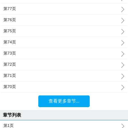
第77页
第76页
第75页
第74页
第73页
第72页
第71页
第70页
查看更多章节...
章节列表
第1页