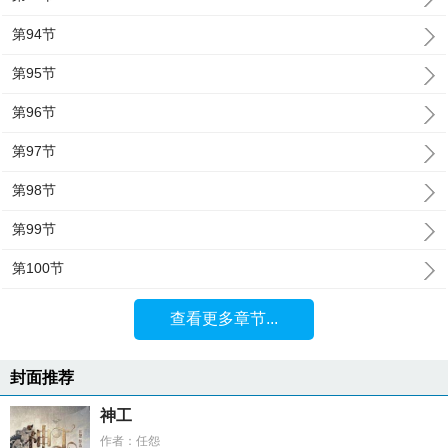
第94节
第95节
第96节
第97节
第98节
第99节
第100节
查看更多章节...
封面推荐
神工
作者：任怨