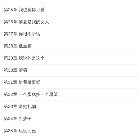
第25章 我也觉得可爱
第26章 黎夏是我的女人
第27章 你很不听话
第28章 低血糖
第29章 我说的是这个
第30章 渣男
第31章 给我做蛋糕
第32章 一个蛋糕换一个愿望
第33章 送她礼物
第34章 生孩子
第35章 玩玩而已