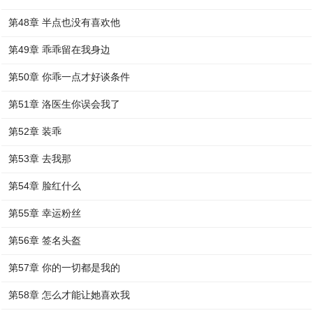
第48章 半点也没有喜欢他
第49章 乖乖留在我身边
第50章 你乖一点才好谈条件
第51章 洛医生你误会我了
第52章 装乖
第53章 去我那
第54章 脸红什么
第55章 幸运粉丝
第56章 签名头盔
第57章 你的一切都是我的
第58章 怎么才能让她喜欢我