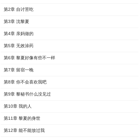
第2章 自讨苦吃
第3章 沈黎夏
第4章 亲妈做的
第5章 无效涂药
第6章 黎夏好像有些不一样
第7章 留宿一晚
第8章 你不会喜欢我吧
第9章 黎秘书什么没见过
第10章 我的人
第11章 黎夏的身世
第12章 能不能放过我