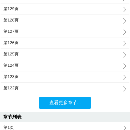
第129页
第128页
第127页
第126页
第125页
第124页
第123页
第122页
查看更多章节...
章节列表
第1页