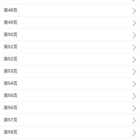
第48页
第49页
第50页
第51页
第52页
第53页
第54页
第55页
第56页
第57页
第58页