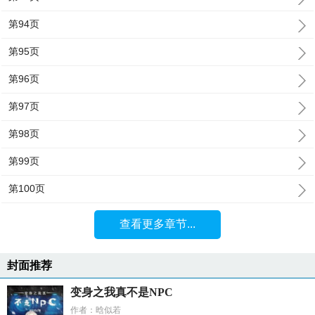
第94页
第95页
第96页
第97页
第98页
第99页
第100页
查看更多章节...
封面推荐
变身之我真不是NPC
作者：晗似若