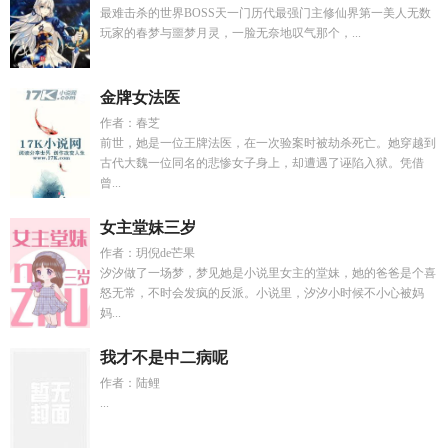
最难击杀的世界BOSS天一门历代最强门主修仙界第一美人无数
玩家的春梦与噩梦月灵，一脸无奈地叹气那个，...
金牌女法医
作者：春芝
前世，她是一位王牌法医，在一次验案时被劫杀死亡。她穿越到
古代大魏一位同名的悲惨女子身上，却遭遇了诬陷入狱。凭借
曾...
女主堂妹三岁
作者：玥倪de芒果
汐汐做了一场梦，梦见她是小说里女主的堂妹，她的爸爸是个喜
怒无常，不时会发疯的反派。小说里，汐汐小时候不小心被妈
妈...
我才不是中二病呢
作者：陆鲤
...