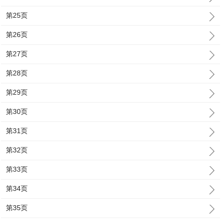
第25页
第26页
第27页
第28页
第29页
第30页
第31页
第32页
第33页
第34页
第35页