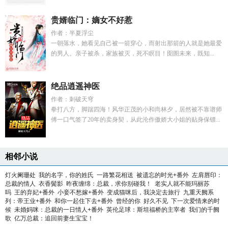
贵婿临门：嫡女不好惹
作者：半夏浮尘
一朝落水，她看见自己被一箭穿心，而射出那箭的人就是她最爱
的男人。亲子被杀，家族被灭，死不瞑目！囹圄未来，既知...
绝品逍遥神医
作者：刺破天穹
拳打八方，脚踹四海！风华正茂的小和尚林夕，居然被不靠谱师
傅一口气签了20年的卖身契，从此沦作傲娇大小姐的贴身保镖...
相邻小说
灯火阑珊处
我的名字，你的姓氏
一路繁花相送
被遗忘的时光+番外
左肩唇印：
总裁的情人
衣香鬓影
昨夜缠绵：总裁，求你别碰我！
老实人就不能玛丽苏
吗
王的弃妃+番外
小妾不愁嫁+番外
变成猫咪后，我决定去旅行
九重天阙系
列：帝王业+番外
和你一起住下去+番外
曾经的你
好久不见
下一次爱情来的时
候
未婚妈咪：总裁的一日情人+番外
英伦足球：斯坦福桥的主宰者
我们的千阙
歌
亿万总裁：追回前妻生宝宝！