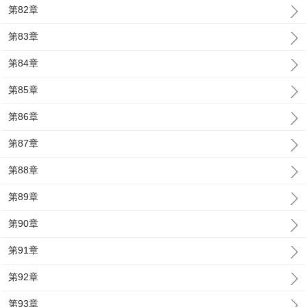
第82章
第83章
第84章
第85章
第86章
第87章
第88章
第89章
第90章
第91章
第92章
第93章