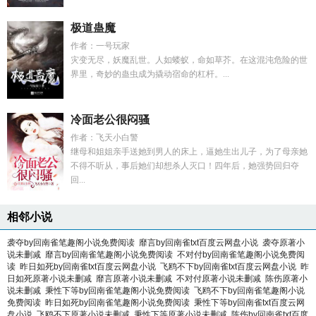
极道蛊魔
作者：一号玩家
灾变无尽，妖魔乱世。人如蝼蚁，命如草芥。在这混沌危险的世
界里，奇妙的蛊虫成为撬动宿命的杠杆。...
冷面老公很闷骚
作者：飞天小白警
继母和姐姐亲手送她到男人的床上，逼她生出儿子，为了母亲她
不得不听从，事后她们却想杀人灭口！四年后，她强势回归夺
回...
相邻小说
袭夺by回南雀笔趣阁小说免费阅读
靡言by回南雀txt百度云网盘小说
袭夺原著小
说未删减
靡言by回南雀笔趣阁小说免费阅读
不对付by回南雀笔趣阁小说免费阅
读
昨日如死by回南雀txt百度云网盘小说
飞鸥不下by回南雀txt百度云网盘小说
昨
日如死原著小说未删减
靡言原著小说未删减
不对付原著小说未删减
陈伤原著小
说未删减
秉性下等by回南雀笔趣阁小说免费阅读
飞鸥不下by回南雀笔趣阁小说
免费阅读
昨日如死by回南雀笔趣阁小说免费阅读
秉性下等by回南雀txt百度云网
盘小说
飞鸥不下原著小说未删减
秉性下等原著小说未删减
陈伤by回南雀txt百度