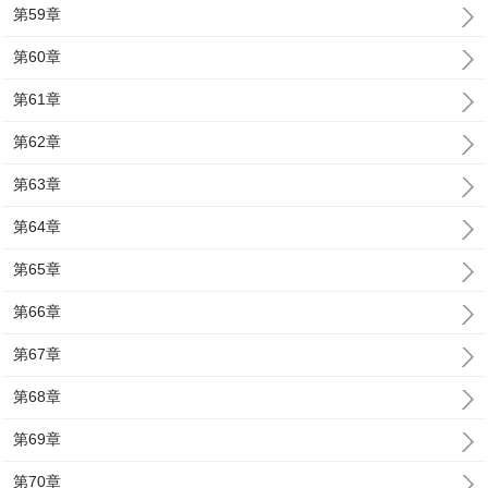
第59章
第60章
第61章
第62章
第63章
第64章
第65章
第66章
第67章
第68章
第69章
第70章