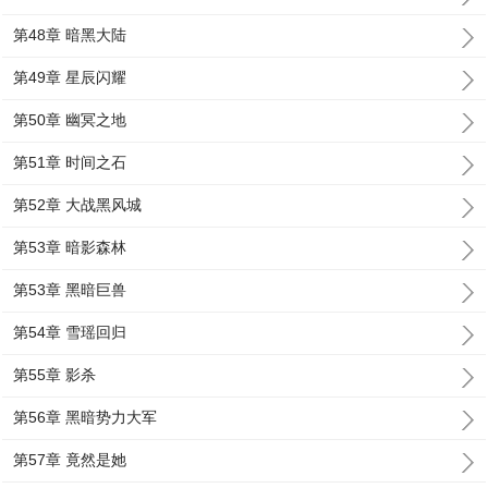
第48章 暗黑大陆
第49章 星辰闪耀
第50章 幽冥之地
第51章 时间之石
第52章 大战黑风城
第53章 暗影森林
第53章 黑暗巨兽
第54章 雪瑶回归
第55章 影杀
第56章 黑暗势力大军
第57章 竟然是她