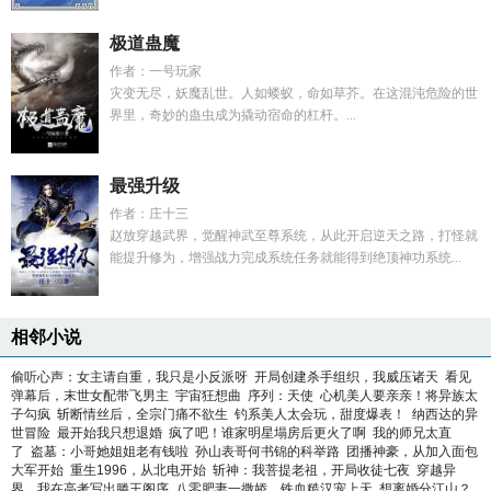
极道蛊魔
作者：一号玩家
灾变无尽，妖魔乱世。人如蝼蚁，命如草芥。在这混沌危险的世
界里，奇妙的蛊虫成为撬动宿命的杠杆。...
最强升级
作者：庄十三
赵放穿越武界，觉醒神武至尊系统，从此开启逆天之路，打怪就
能提升修为，增强战力完成系统任务就能得到绝顶神功系统...
相邻小说
偷听心声：女主请自重，我只是小反派呀
开局创建杀手组织，我威压诸天
看见
弹幕后，末世女配带飞男主
宇宙狂想曲
序列：天使
心机美人要亲亲！将异族太
子勾疯
斩断情丝后，全宗门痛不欲生
钓系美人太会玩，甜度爆表！
纳西达的异
世冒险
最开始我只想退婚
疯了吧！谁家明星塌房后更火了啊
我的师兄太直
了
盗墓：小哥她姐姐老有钱啦
孙山表哥何书锦的科举路
团播神豪，从加入面包
大军开始
重生1996，从北电开始
斩神：我菩提老祖，开局收徒七夜
穿越异
界，我在高考写出滕王阁序
八零肥妻一撒娇，铁血糙汉宠上天
想离婚分江山？