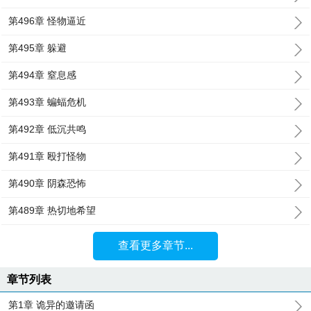
第496章 怪物逼近
第495章 躲避
第494章 窒息感
第493章 蝙蝠危机
第492章 低沉共鸣
第491章 殴打怪物
第490章 阴森恐怖
第489章 热切地希望
查看更多章节...
章节列表
第1章 诡异的邀请函