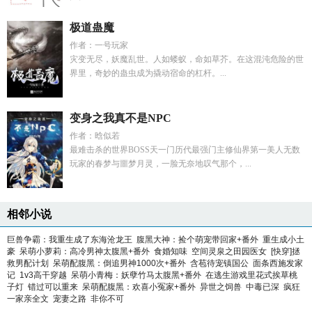
极道蛊魔
作者：一号玩家
灾变无尽，妖魔乱世。人如蝼蚁，命如草芥。在这混沌危险的世
界里，奇妙的蛊虫成为撬动宿命的杠杆。...
变身之我真不是NPC
作者：晗似若
最难击杀的世界BOSS天一门历代最强门主修仙界第一美人无数
玩家的春梦与噩梦月灵，一脸无奈地叹气那个，...
相邻小说
巨兽争霸：我重生成了东海沧龙王
腹黑大神：捡个萌宠带回家+番外
重生成小土
豪
呆萌小萝莉：高冷男神太腹黑+番外
食婚知味
空间灵泉之田园医女
[快穿]拯
救男配计划
呆萌配腹黑：倒追男神1000次+番外
含苞待宠镇国公
面条西施发家
记
1v3高干穿越
呆萌小青梅：妖孽竹马太腹黑+番外
在逃生游戏里花式挨草桃
子灯
错过可以重来
呆萌配腹黑：欢喜小冤家+番外
异世之饲兽
中毒已深
疯狂
一家亲全文
宠妻之路
非你不可