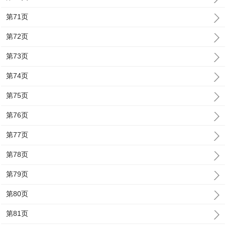
第71页
第72页
第73页
第74页
第75页
第76页
第77页
第78页
第79页
第80页
第81页