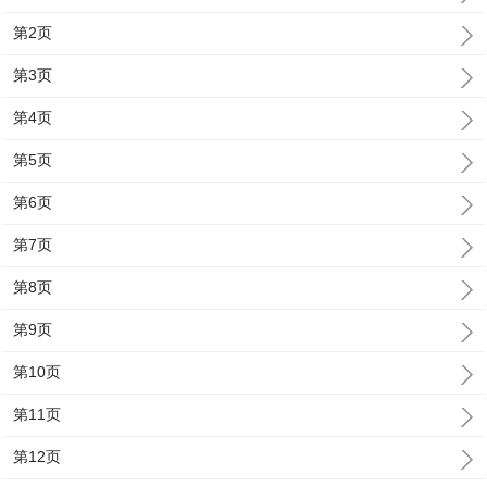
第2页
第3页
第4页
第5页
第6页
第7页
第8页
第9页
第10页
第11页
第12页