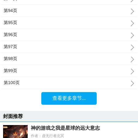
第94页
第95页
第96页
第97页
第98页
第99页
第100页
查看更多章节...
封面推荐
神的游戏之我是星球的远大意志
作者：虚无行者北冥