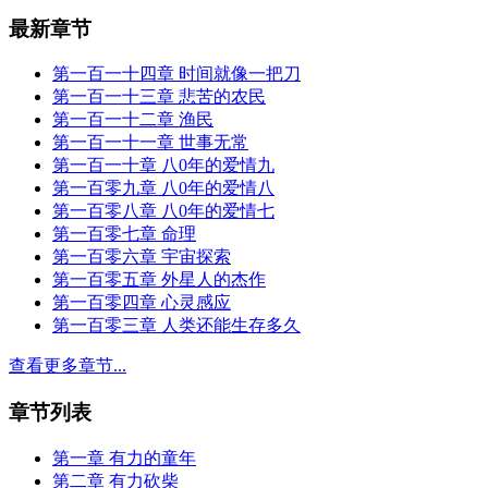
最新章节
第一百一十四章 时间就像一把刀
第一百一十三章 悲苦的农民
第一百一十二章 渔民
第一百一十一章 世事无常
第一百一十章 八0年的爱情九
第一百零九章 八0年的爱情八
第一百零八章 八0年的爱情七
第一百零七章 命理
第一百零六章 宇宙探索
第一百零五章 外星人的杰作
第一百零四章 心灵感应
第一百零三章 人类还能生存多久
查看更多章节...
章节列表
第一章 有力的童年
第二章 有力砍柴