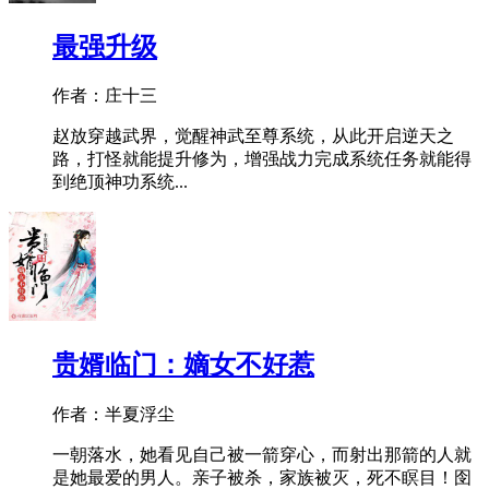
最强升级
作者：庄十三
赵放穿越武界，觉醒神武至尊系统，从此开启逆天之
路，打怪就能提升修为，增强战力完成系统任务就能得
到绝顶神功系统...
贵婿临门：嫡女不好惹
作者：半夏浮尘
一朝落水，她看见自己被一箭穿心，而射出那箭的人就
是她最爱的男人。亲子被杀，家族被灭，死不瞑目！囹