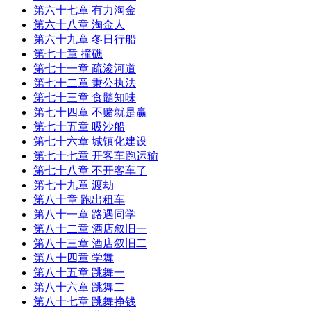
第六十七章 有力淘金
第六十八章 淘金人
第六十九章 冬日行船
第七十章 撞礁
第七十一章 疏浚河道
第七十二章 秉公执法
第七十三章 食髓知味
第七十四章 不赌就是赢
第七十五章 吸沙船
第七十六章 城镇化建设
第七十七章 开客车跑运输
第七十八章 不开客车了
第七十九章 渡劫
第八十章 跑出租车
第八十一章 路遇同学
第八十二章 酒店叙旧一
第八十三章 酒店叙旧二
第八十四章 学舞
第八十五章 跳舞一
第八十六章 跳舞二
第八十七章 跳舞挣钱