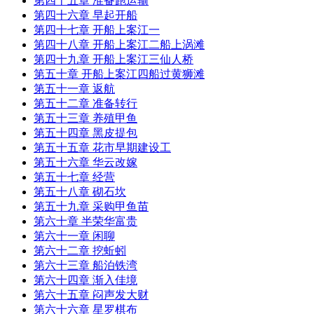
第四十五章 准备跑运输
第四十六章 早起开船
第四十七章 开船上案江一
第四十八章 开船上案江二船上涡滩
第四十九章 开船上案江三仙人桥
第五十章 开船上案江四船过黄狮滩
第五十一章 返航
第五十二章 准备转行
第五十三章 养殖甲鱼
第五十四章 黑皮提包
第五十五章 花市早期建设工
第五十六章 华云改嫁
第五十七章 经营
第五十八章 砌石坎
第五十九章 采购甲鱼苗
第六十章 半荣华富贵
第六十一章 闲聊
第六十二章 挖蚯蚓
第六十三章 船泊铁湾
第六十四章 渐入佳境
第六十五章 闷声发大财
第六十六章 星罗棋布