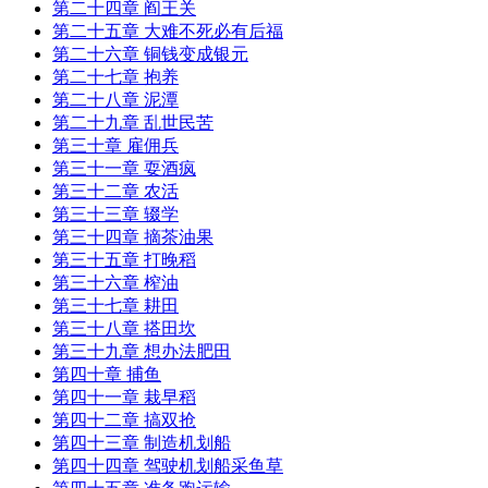
第二十四章 阎王关
第二十五章 大难不死必有后福
第二十六章 铜钱变成银元
第二十七章 抱养
第二十八章 泥潭
第二十九章 乱世民苦
第三十章 雇佣兵
第三十一章 耍酒疯
第三十二章 农活
第三十三章 辍学
第三十四章 摘茶油果
第三十五章 打晚稻
第三十六章 榨油
第三十七章 耕田
第三十八章 搭田坎
第三十九章 想办法肥田
第四十章 捕鱼
第四十一章 栽早稻
第四十二章 搞双抢
第四十三章 制造机划船
第四十四章 驾驶机划船采鱼草