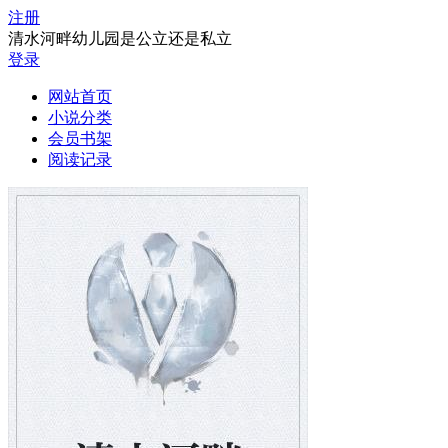
注册
清水河畔幼儿园是公立还是私立
登录
网站首页
小说分类
会员书架
阅读记录