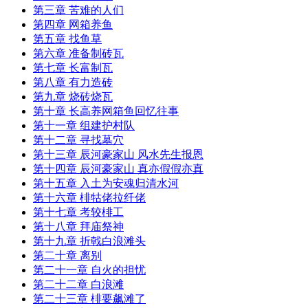
第三章 苦难的人们
第四章 网箱养鱼
第五章 找鱼草
第六章 准备制砖瓦
第七章 长富制瓦
第八章 有力造砖
第九章 烧砖烧瓦
第十章 长高养网箱鱼回忆往事
第十一章 组建护村队
第十二章 寻找墓穴
第十三章 辰河豪家山 风水先生报恩
第十四章 辰河豪家山 真亦假假亦真
第十五章 入土为安魂归清水河
第十六章 棑牯佬拉纤佬
第十七章 考较棑工
第十八章 拜庙祭神
第十九章 折戟白浪滩头
第二十章 离别
第二十一章 自火的担忧
第二十二章 白浪滩
第二十三章 棑要飙滩了