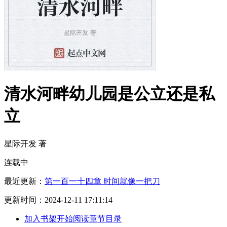
清水河畔幼儿园是公立还是私
立
星际开发 著
连载中
最近更新：
第一百一十四章 时间就像一把刀
更新时间：
2024-12-11 17:11:14
加入书架
开始阅读
章节目录