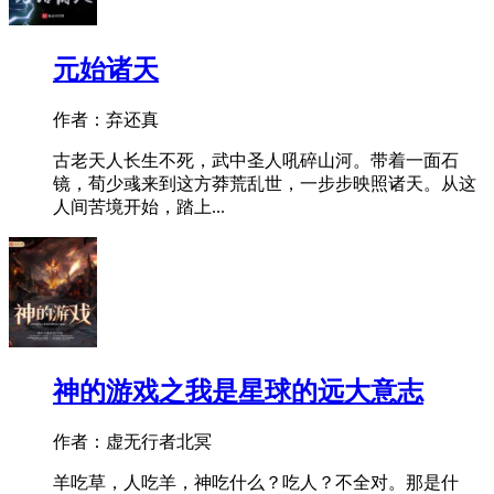
元始诸天
作者：弃还真
古老天人长生不死，武中圣人吼碎山河。带着一面石
镜，荀少彧来到这方莽荒乱世，一步步映照诸天。从这
人间苦境开始，踏上...
神的游戏之我是星球的远大意志
作者：虚无行者北冥
羊吃草，人吃羊，神吃什么？吃人？不全对。那是什